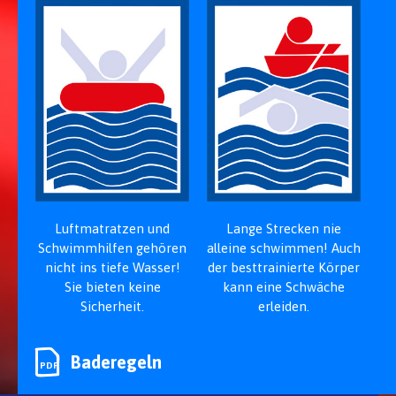
Luftmatratzen und
Lange Strecken nie
Schwimm­hilfen gehören
alleine schwimmen! Auch
nicht ins tiefe Wasser!
der best­trainierte Körper
Sie bieten keine
kann eine Schwäche
Sicherheit.
erleiden.
Baderegeln