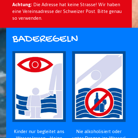
Achtung:
Die Adresse hat keine Strasse! Wir haben
eine Vereinsadresse der Schweizer Post. Bitte genau
so verwenden.
BADEREGELN
Kinder nur begleitet ans
Nie alkohol­isiert oder