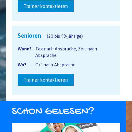
Trainer kontaktieren
Senioren
(20 bis 99-jährige)
Wann?
Tag nach Absprache, Zeit nach
Absprache
Wo?
Ort nach Absprache
Trainer kontaktieren
SCHON GELESEN?