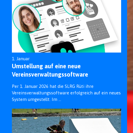
1. Januar
Umstellung auf eine neue
Vereinsverwaltungssoftware
Per 1. Januar 2026 hat die SLRG Rüti ihre
Vereinsverwaltungssoftware erfolgreich auf ein neues
System umgestellt. Im ...