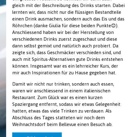
gleich mit der Beschreibung des Drinks starten. Dabei
lernten wir, dass nicht nur die flüssigen Bestandteile
einen Drink ausmachen, sondern auch das Eis und das
Röhrchen (danke Giulia für diese beiden Punkte
😊
).
Anschliessend haben wir bei der Herstellung von
verschiedenen Drinks zuerst zugeschaut und diese
dann selbst gemixt und natürlich auch probiert. Da
zeigte sich, dass Geschmäcker verschieden sind, und
auch mit Spiritus-Alternativen gute Drinks entstehen
können. Insgesamt war es ein lehrreicher Kurs, der
mir auch Inspirationen für zu Hause gegeben hat.
Damit wir nicht nur trinken, sondern auch essen,
waren wir anschliessend in einem italienischen
Restaurant. Zum Glück war es einen kurzen
Spaziergang entfernt, sodass wir etwas Gelegenheit
hatten, etwas das viele Trinken zu verdauen. Als
Abschluss des Tages statteten wir noch dem
Weihnachtsdorf beim Bellevue einen Besuch ab.