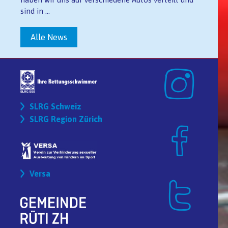
sind in ...
Alle News
SLRG Schweiz
SLRG Region Zürich
Versa