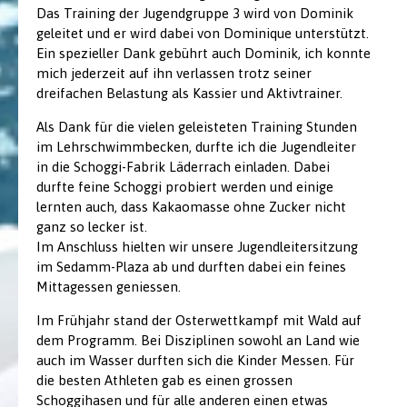
Das Training der Jugendgruppe 3 wird von Dominik
geleitet und er wird dabei von Dominique unterstützt.
Ein spezieller Dank gebührt auch Dominik, ich konnte
mich jederzeit auf ihn verlassen trotz seiner
dreifachen Belastung als Kassier und Aktivtrainer.
Als Dank für die vielen geleisteten Training Stunden
im Lehrschwimmbecken, durfte ich die Jugendleiter
in die Schoggi-Fabrik Läderrach einladen. Dabei
durfte feine Schoggi probiert werden und einige
lernten auch, dass Kakaomasse ohne Zucker nicht
ganz so lecker ist.
Im Anschluss hielten wir unsere Jugendleitersitzung
im Sedamm-Plaza ab und durften dabei ein feines
Mittagessen geniessen.
Im Frühjahr stand der Osterwettkampf mit Wald auf
dem Programm. Bei Disziplinen sowohl an Land wie
auch im Wasser durften sich die Kinder Messen. Für
die besten Athleten gab es einen grossen
Schoggihasen und für alle anderen einen etwas