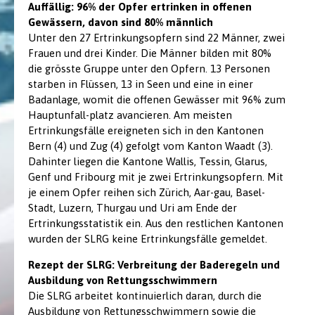
Auffällig: 96% der Opfer ertrinken in offenen
Gewässern, davon sind 80% männlich
Unter den 27 Ertrinkungsopfern sind 22 Männer, zwei
Frauen und drei Kinder. Die Männer bilden mit 80%
die grösste Gruppe unter den Opfern. 13 Personen
starben in Flüssen, 13 in Seen und eine in einer
Badanlage, womit die offenen Gewässer mit 96% zum
Hauptunfall-platz avancieren. Am meisten
Ertrinkungsfälle ereigneten sich in den Kantonen
Bern (4) und Zug (4) gefolgt vom Kanton Waadt (3).
Dahinter liegen die Kantone Wallis, Tessin, Glarus,
Genf und Fribourg mit je zwei Ertrinkungsopfern. Mit
je einem Opfer reihen sich Zürich, Aar-gau, Basel-
Stadt, Luzern, Thurgau und Uri am Ende der
Ertrinkungsstatistik ein. Aus den restlichen Kantonen
wurden der SLRG keine Ertrinkungsfälle gemeldet.
Rezept der SLRG: Verbreitung der Baderegeln und
Ausbildung von Rettungsschwimmern
Die SLRG arbeitet kontinuierlich daran, durch die
Ausbildung von Rettungsschwimmern sowie die