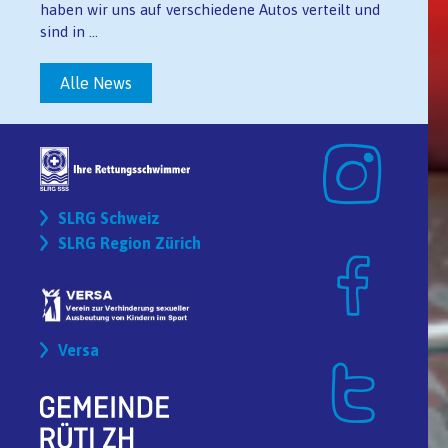
haben wir uns auf verschiedene Autos verteilt und
sind in ...
Alle News
SLRG Schweiz
SLRG Region Zürich
Versa