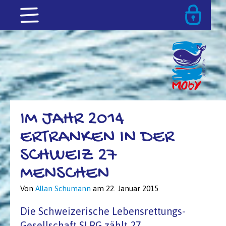
IM JAHR 2014
ERTRANKEN IN DER
SCHWEIZ 27
MENSCHEN
Von
Allan Schumann
am
22. Januar 2015
Die Schweizerische Lebensrettungs-
Gesellschaft SLRG zählt 27