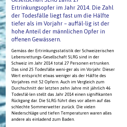
Ertrinkungsopfer im Jahr 2014. Die Zahl
der Todesfälle liegt fast um die Hälfte
tiefer als im Vorjahr – auffäl-lig ist der
hohe Anteil der männlichen Opfer in
offenen Gewässern.
Gemäss der Ertrinkungsstatistik der Schweizerischen
Lebensrettungs-Gesellschaft SLRG sind in der
Schweiz im Jahr 2014 total 27 Personen ertrunken.
Das sind 25 Todesfälle weni-ger als im Vorjahr. Dieser
Wert entspricht etwas weniger als der Hälfte des
Vorjahres mit 52 Opfern. Auch im Vergleich zum
Durchschnitt der letzten zehn Jahre mit jährlich 46
Todesfäl-len stellt das Jahr 2014 einen signifikanten
Rückgang dar. Die SLRG führt dies vor allem auf das
schlechte Sommerwetter zurück. Die vielen
Niederschläge und tiefen Temperaturen waren alles
andere als einladend zum Baden.