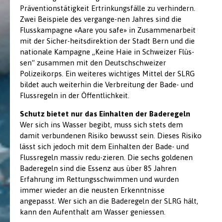
Präventionstätigkeit Ertrinkungsfälle zu verhindern.
Zwei Beispiele des vergange-nen Jahres sind die
Flusskampagne «Aare you safe» in Zusammenarbeit
mit der Sicher-heitsdirektion der Stadt Bern und die
nationale Kampagne „Keine Haie in Schweizer Flüs-
sen“ zusammen mit den Deutschschweizer
Polizeikorps. Ein weiteres wichtiges Mittel der SLRG
bildet auch weiterhin die Verbreitung der Bade- und
Flussregeln in der Öffentlichkeit.
Schutz bietet nur das Einhalten der Baderegeln
Wer sich ins Wasser begibt, muss sich stets dem
damit verbundenen Risiko bewusst sein. Dieses Risiko
lässt sich jedoch mit dem Einhalten der Bade- und
Flussregeln massiv redu-zieren. Die sechs goldenen
Baderegeln sind die Essenz aus über 85 Jahren
Erfahrung im Rettungsschwimmen und wurden
immer wieder an die neusten Erkenntnisse
angepasst. Wer sich an die Baderegeln der SLRG hält,
kann den Aufenthalt am Wasser geniessen.