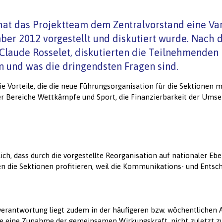
t das Projektteam dem Zentralvorstand eine Vari
ber 2012 vorgestellt und diskutiert wurde. Nach 
Claude Rosselet, diskutierten die Teilnehmenden
 und was die dringendsten Fragen sind.
e Vorteile, die die neue Führungsorganisation für die Sektionen m
 der Bereiche Wettkämpfe und Sport, die Finanzierbarkeit der Um
h, dass durch die vorgestellte Reorganisation auf nationaler Eb
die Sektionen profitieren, weil die Kommunikations- und Entsch
sverantwortung liegt zudem in der häufigeren bzw. wöchentliche
gte eine Zunahme der gemeinsamen Wirkungskraft, nicht zuletzt zu