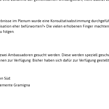
ebnisse im Plenum wurde eine Konsultativabstimmung durchgeführ
ation eher befürworten?» Die vielen erhobenen Finger machten es
u folgen.
 zwei Ambassadoren gesucht werden. Diese werden speziell gesch
nen zur Verfügung. Bisher haben sich dafür zur Verfügung gestellt
on Süd:
lemente Gramigna