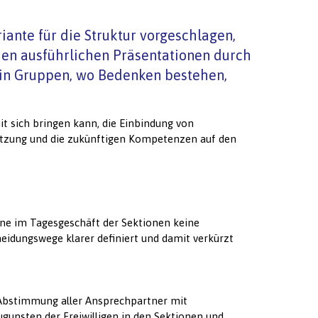
ante für die Struktur vorgeschlagen,
den ausführlichen Präsentationen durch
 in Gruppen, wo Bedenken bestehen,
it sich bringen kann, die Einbindung von
setzung und die zukünftigen Kompetenzen auf den
ene im Tagesgeschäft der Sektionen keine
eidungswege klarer definiert und damit verkürzt
n Abstimmung aller Ansprechpartner mit
gunsten der Freiwilligen in den Sektionen und