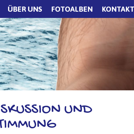
ÜBER UNS
FOTOALBEN
KONTAK
ISKUSSION UND
STIMMUNG