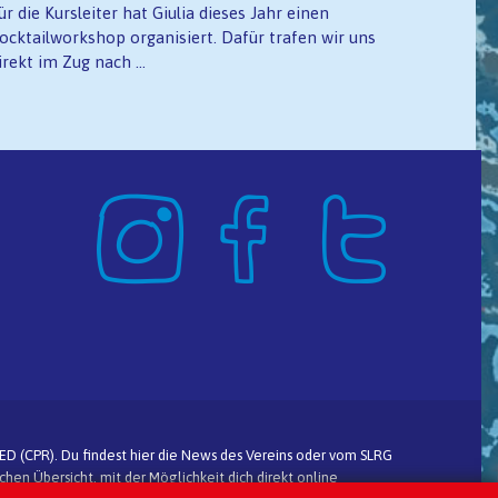
ür die Kursleiter hat Giulia dieses Jahr einen
ocktailworkshop organisiert. Dafür trafen wir uns
irekt im Zug nach ...
AED (CPR). Du findest hier die News des Vereins oder vom SLRG
hen Übersicht, mit der Möglichkeit dich direkt online