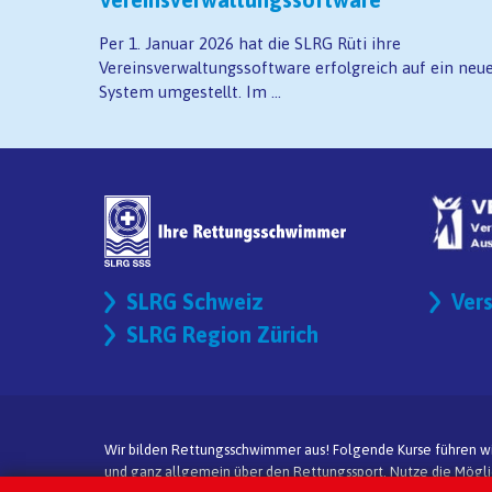
Per 1. Januar 2026 hat die SLRG Rüti ihre
Vereinsverwaltungssoftware erfolgreich auf ein neu
System umgestellt. Im ...
SLRG Schweiz
Ver
SLRG Region Zürich
Wir bilden Rettungsschwimmer aus! Folgende Kurse führen wir 
und ganz allgemein über den Rettungssport. Nutze die Möglich