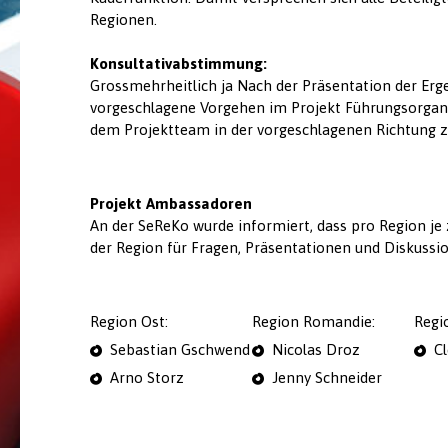
Regionen.
Konsultativabstimmung:
Grossmehrheitlich ja Nach der Präsentation der Erg
vorgeschlagene Vorgehen im Projekt Führungsorganis
dem Projektteam in der vorgeschlagenen Richtung z
Projekt Ambassadoren
An der SeReKo wurde informiert, dass pro Region je
der Region für Fragen, Präsentationen und Diskussio
Region Ost:
Region Romandie:
Regi
Sebastian Gschwend
Nicolas Droz
C
Arno Storz
Jenny Schneider