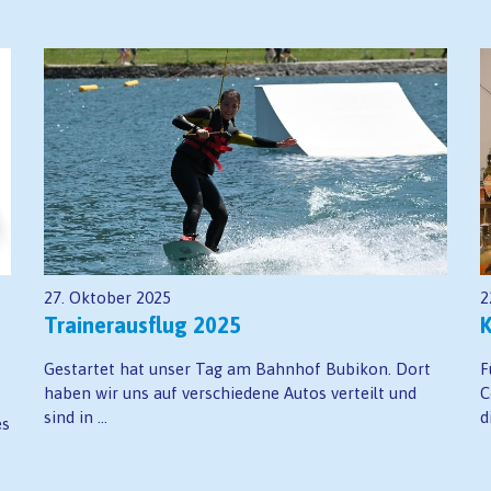
27. Oktober 2025
2
Trainerausflug 2025
K
Gestartet hat unser Tag am Bahnhof Bubikon. Dort
F
haben wir uns auf verschiedene Autos verteilt und
C
sind in ...
d
es