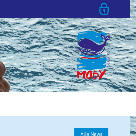
T
Alle News