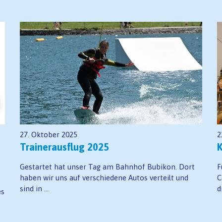
27. Oktober 2025
2
Trainerausflug 2025
K
Gestartet hat unser Tag am Bahnhof Bubikon. Dort
F
haben wir uns auf verschiedene Autos verteilt und
C
sind in ...
d
es