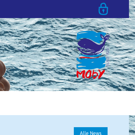
T
Alle News