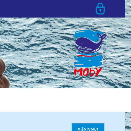
T
Alle News