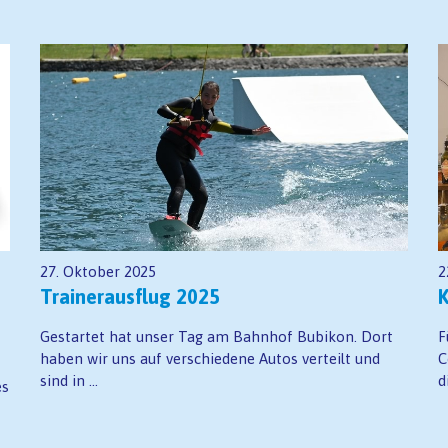
27. Oktober 2025
2
Trainerausflug 2025
K
Gestartet hat unser Tag am Bahnhof Bubikon. Dort
F
haben wir uns auf verschiedene Autos verteilt und
C
sind in ...
d
es