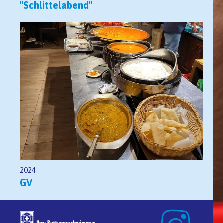
"Schlittelabend"
2024
GV