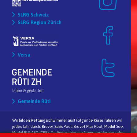
SLRG Schweiz
SLRG Region Zürich
Versa
Gemeinde Rüti
Wir bilden Rettungsschwimmer aus! Folgende Kurse führen wir
jedes Jahr durch: Brevet Basis Pool, Brevet Plus Pool, Modul See,
Modul BLS-AED (CPR). Du findest hier die News des Vereins oder