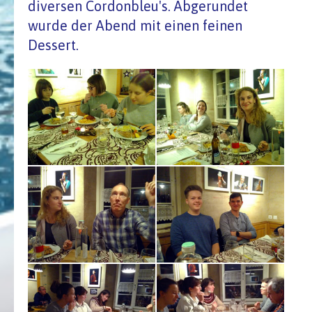
diversen Cordonbleu's. Abgerundet
wurde der Abend mit einen feinen
Dessert.