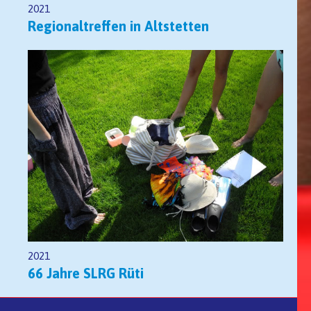
2021
Regionaltreffen in Altstetten
2021
66 Jahre SLRG Rüti