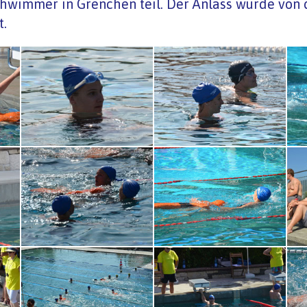
hwimmer in Grenchen teil. Der Anlass wurde von d
t.