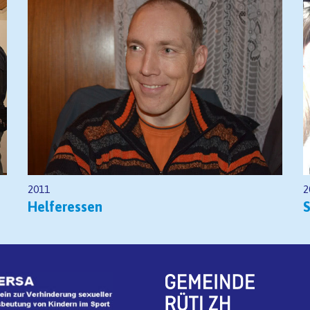
2011
2
Helferessen