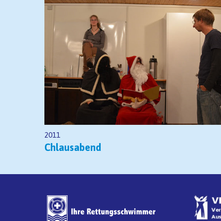
2011
Chlausabend