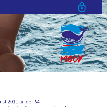
T
st 2011 an der 64.