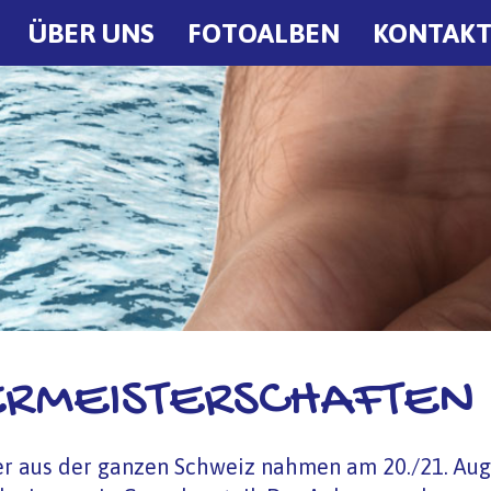
ÜBER UNS
FOTOALBEN
KONTAK
ERMEISTERSCHAFTEN
 aus der ganzen Schweiz nahmen am 20./21. Augu