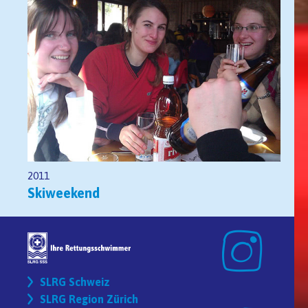
2011
Skiweekend
SLRG Schweiz
SLRG Region Zürich