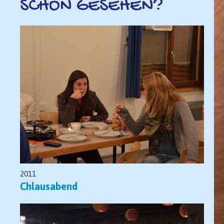
SCHON GESEHEN?
2011
Chlausabend