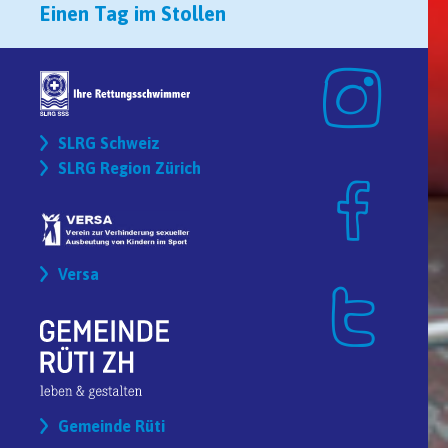
Einen Tag im Stollen
SLRG Schweiz
SLRG Region Zürich
Versa
Gemeinde Rüti